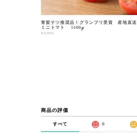
青髪テツ推奨品！グランプリ受賞 産地直
ミニトマト 1500ℊ
¥3,000
商品の評価
すべて
0