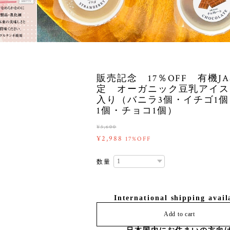
販売記念 17％OFF 有機JA
定 オーガニック豆乳アイス
入り（バニラ3個・イチゴ1
1個・チョコ1個）
¥3,600
¥2,988
17%OFF
数量
International shipping avail
Add to cart