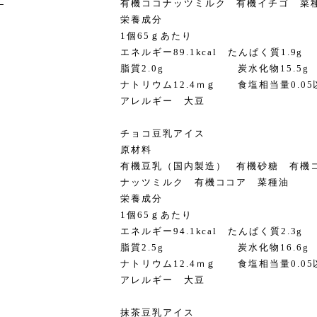
け
有機ココナッツミルク 有機イチゴ 菜
栄養成分
1個65ｇあたり
エネルギー89.1kcal たんぱく質1.9g
脂質2.0g 炭水化物15.5g
ナトリウム12.4ｍｇ 食塩相当量0.05
アレルギー 大豆
チョコ豆乳アイス
原材料
有機豆乳（国内製造） 有機砂糖 有機
ナッツミルク 有機ココア 菜種油
栄養成分
1個65ｇあたり
エネルギー94.1kcal たんぱく質2.3g
脂質2.5g 炭水化物16.6g
ナトリウム12.4ｍｇ 食塩相当量0.05
アレルギー 大豆
抹茶豆乳アイス