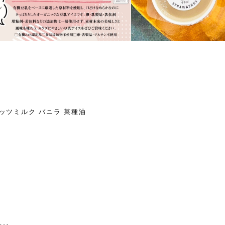
ッツミルク バニラ 菜種油